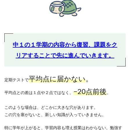
中１の１学期の内容から復習、課題をク
リアすることで先に進んでいきます。
平均点に届かない
。
定期テストで
−20点前後
平均点との差は１点や２点ではなく、
。
このような場合は、どこかに大きな穴があります。
この穴を塞がないと、新しい知識が入っていきません。
特に学年が上がると、学習内容も増え授業はわからない、勉強す