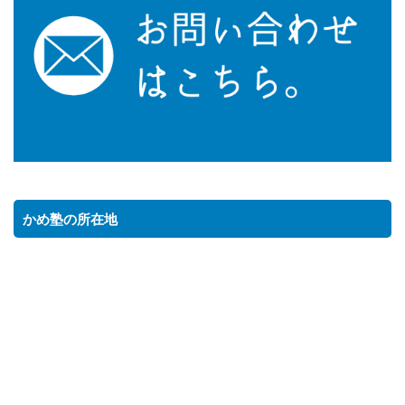
かめ塾の所在地