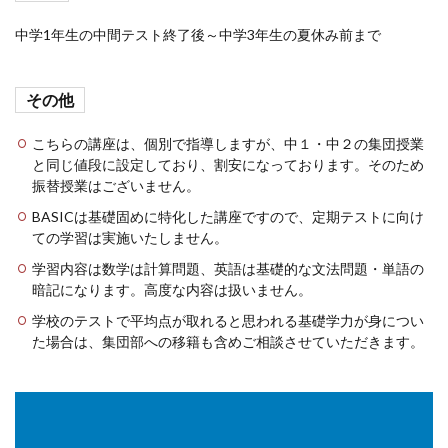
中学1年生の中間テスト終了後～中学3年生の夏休み前まで
その他
こちらの講座は、個別で指導しますが、中１・中２の集団授業
と同じ値段に設定しており、割安になっております。そのため
振替授業はございません。
BASICは基礎固めに特化した講座ですので、定期テストに向け
ての学習は実施いたしません。
学習内容は数学は計算問題、英語は基礎的な文法問題・単語の
暗記になります。高度な内容は扱いません。
学校のテストで平均点が取れると思われる基礎学力が身につい
た場合は、集団部への移籍も含めご相談させていただきます。