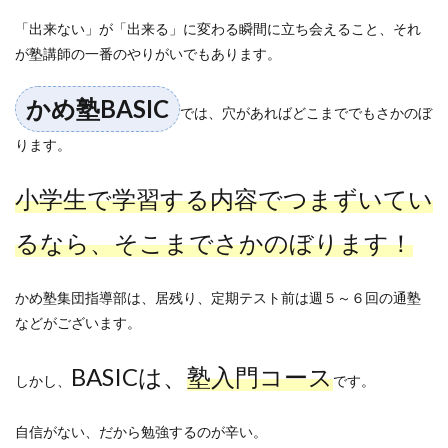
「出来ない」が「出来る」に変わる瞬間に立ち会えること、それ
が塾講師の一番のやりがいでもあります。
かめ塾BASIC
では、穴があればどこまででもさかのぼ
ります。
小学生で学習する内容でつまずいてい
るなら、そこまでさかのぼります！
かめ塾集団指導部は、居残り、定期テスト前は週５～６回の通塾
などがございます。
BASICは、
塾入門コース
しかし、
です。
自信がない、だから勉強するのが辛い。