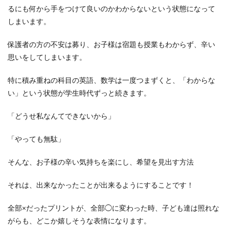
るにも何から手をつけて良いのかわからないという状態になって
しまいます。
保護者の方の不安は募り、お子様は宿題も授業もわからず、辛い
思いをしてしまいます。
特に積み重ねの科目の英語、数学は一度つまずくと、「わからな
い」という状態が学生時代ずっと続きます。
「どうせ私なんてできないから」
「やっても無駄」
そんな、お子様の辛い気持ちを楽にし、希望を見出す方法
それは、出来なかったことが出来るようにすることです！
全部×だったプリントが、全部◯に変わった時、子ども達は照れな
がらも、どこか嬉しそうな表情になります。