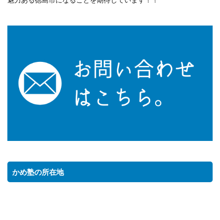
かめ塾の所在地