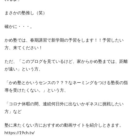
まさかの塾推し（笑）
確かに・・・。
かめ塾では、春期講習で新学期の予習をします！！予習したい
方、来てください！
ただ、「このブログを見ているけど、家からかめ塾までは、距離
が遠い」という方、
「かめ塾とかいうセンスの？？？なネーミングをつける塾長の指
導を受けたくない。」という方、
「コロナ休暇の間、連続何日外に出ないかギネスに挑戦したい
方」など
塾に来たくない方におすすめの動画サイトを紹介しときます。
https://19ch.tv/