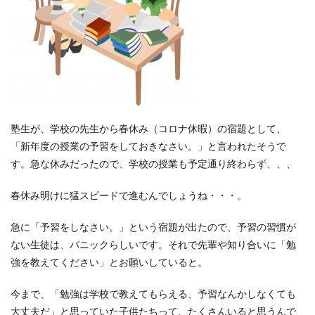
塾生が、学校の先生から春休み（コロナ休暇）の宿題として、
「新年度の授業の予習をしておきなさい。」と言われたそうで
す。急な休みだったので、学校の授業も予定通り終わらず、、、
春休み明けに猛スピードで進むんでしょうね・・・。
急に「予習をしなさい。」という宿題が出たので、予習の習慣が
ない生徒は、パニックらしいです。それで先輩や知り合いに「勉
強を教えてください」とお願いしていると。
今まで、「勉強は学校で教えてもらえる、予習なんかしなくても
大丈夫だ」と思っていた子供たちって、たくさんいると思うんで