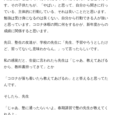
す。その子供たちが、「やばい」と思って、自分から聞きに行っ
ている、主体的に行動している、それは良いことだと思います。
勉強は受け身になるのは良くない。自分から行動できる人が強い
と思っています。コロナ休暇の間に何をするかが、新年度からの
成績に関係すると思います。
先日、塾生の友達が、学校の先生に「先生、予習やろうとしたけ
ど、習ってないし意味わからん。」って言ったらしいです。
私の感覚だと、生徒に言われたら先生は「じゃあ、教えてあげる
から、教科書持ってきて」とか
「コロナが落ち着いたら教えてあげるわ」とと答えると思ってた
んです。
そしたら、先生
「じゃあ、塾に通ったらいいよ。春期講習で塾の先生が教えてく
れるよ」