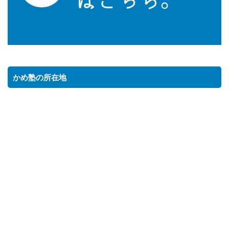
かめ塾の所在地