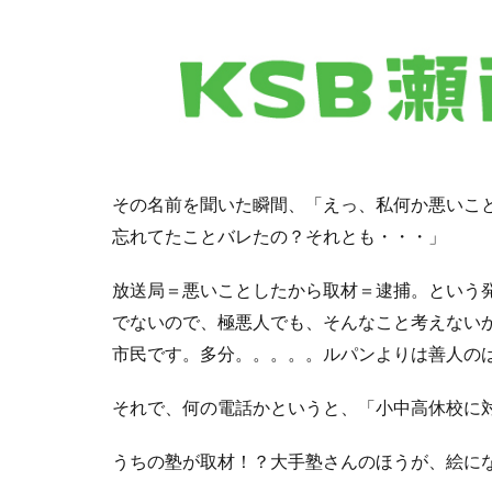
その名前を聞いた瞬間、「えっ、私何か悪いこ
忘れてたことバレたの？それとも・・・」
放送局＝悪いことしたから取材＝逮捕。という
でないので、極悪人でも、そんなこと考えない
市民です。多分。。。。。ルパンよりは善人の
それで、何の電話かというと、「小中高休校に
うちの塾が取材！？大手塾さんのほうが、絵に