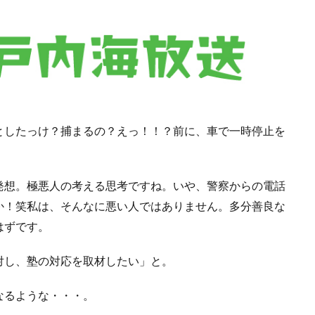
としたっけ？捕まるの？えっ！！？前に、車で一時停止を
発想。極悪人の考える思考ですね。いや、警察からの電話
か！笑私は、そんなに悪い人ではありません。多分善良な
はずです。
対し、塾の対応を取材したい」と。
なるような・・・。