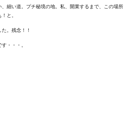
い、細い道。プチ秘境の地。私、開業するまで、この場所
ぁ！と。
した。残念！！
です・・・。