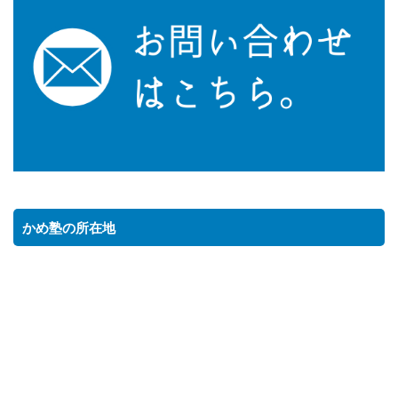
かめ塾の所在地