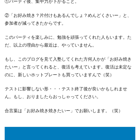
①パーティ後、集中力が下がること。
②「お好み焼き？片付けもあるんでしょ？めんどくさいー」と、
参加者が減ってきたからです。
このパーティを楽しみに、勉強を頑張ってくれた人もいます。た
だ、以上の理由から最近は、やっていません。
もし、このブログを見て入塾してくれた方何人かが「お好み焼き
たいー」と言ってくれると、復活も考えています。復活は未定な
のに、新しいホットプレートも買っていますんで（笑）
テストに影響しない形・・・テスト終了後が良いかもしれませ
ん。もし、おりましたらおっしゃってください。
合言葉は「お好み焼き焼きたいー」でお願いします。（笑）