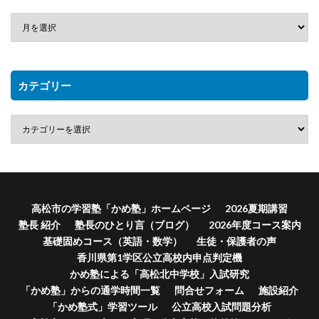
カテゴリー
高松市の学習塾「かめ塾」ホームページ
2026夏期講習
塾長 紹介
塾長のひとり言（ブログ）
2026年度コース案内
基礎固めコース（英語・数学）
生徒・保護者の声
香川県第1学区公立高校内申点判定機
かめ塾による「高松北中学校」入試研究
「かめ塾」からの通学時間一覧
問合せフォーム
施設紹介
「かめ塾式」学習ツール
公立高校入試問題分析