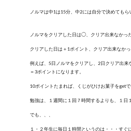
ノルマは中1は15分、中2には自分で決めてもら
ノルマをクリアした日は◯、クリア出来なかった
クリアした日は＋1ポイント、クリア出来なかっ
例えば、5日ノルマをクリアし、2日クリア出来な
＝3ポイントになります。
10ポイントたまれば、くじがひけお菓子をget
勉強は、１週間に１回７時間するよりも、１日
でも、、、
１・２年生に毎日１時間というのは・・・すぐ