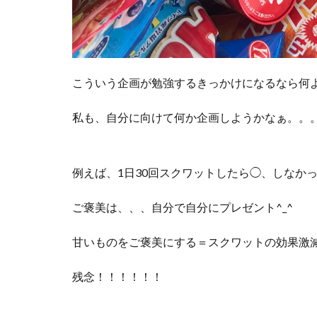
こういう企画が勉強するきっかけになるなら何
私も、自分に向けて何か企画しようかなぁ。。
例えば、1日30回スクワットしたら◯、しなかっ
ご褒美は、、、自分で自分にプレゼント^_^
甘いものをご褒美にする＝スクワットの効果激減
残念！！！！！！