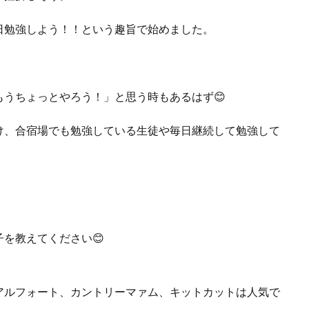
日勉強しよう！！という趣旨で始めました。
うちょっとやろう！」と思う時もあるはず😊
け、合宿場でも勉強している生徒や毎日継続して勉強して
を教えてください😊
アルフォート、カントリーマァム、キットカットは人気で