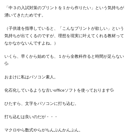
「中３の入試対策のプリントを１から作りたい」という気持ちが
湧いてきたためです。
（子供達を指導していると、「こんなプリントが欲しい」という
気持ちが出てくるのですが、理想を現実に叶えてくれる教材って
なかなかないんですよね。）
いくら、早くから始めても、１から全教科作ると時間が足らない
💦
おまけに私はパソコン素人。
化石化しているような古いofficeソフトを使っております💦
ひたすら、文字をパソコンに打ち込む。
打ち込むは良いのだが・・・
マクロやら数式やらがちんぷんかんぷん。