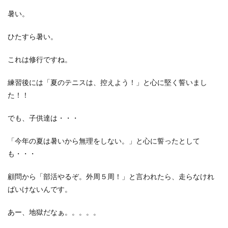
暑い。
ひたすら暑い。
これは修行ですね。
練習後には「夏のテニスは、控えよう！」と心に堅く誓いまし
た！！
でも、子供達は・・・
「今年の夏は暑いから無理をしない。」と心に誓ったとして
も・・・
顧問から「部活やるぞ。外周５周！」と言われたら、走らなけれ
ばいけないんです。
あー、地獄だなぁ。。。。。