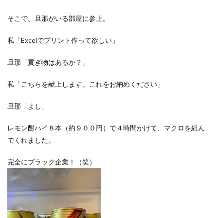
そこで、旦那がいる部屋に参上。
私「Excelでプリント作って欲しい」
旦那「貢ぎ物はあるか？」
私「こちらを献上します。これをお納めください」
旦那「よし」
レモン酎ハイ８本（約９００円）で４時間かけて、マクロを組ん
でくれました。
完全にブラック企業！（笑）