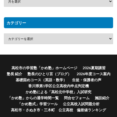
カテゴリー
高松市の学習塾「かめ塾」ホームページ
2026夏期講習
塾長 紹介
塾長のひとり言（ブログ）
2026年度コース案内
基礎固めコース（英語・数学）
生徒・保護者の声
香川県第1学区公立高校内申点判定機
かめ塾による「高松北中学校」入試研究
「かめ塾」からの通学時間一覧
問合せフォーム
施設紹介
「かめ塾式」学習ツール
公立高校入試問題分析
高松市・さぬき市・三木町 公立高校 偏差値ランキング