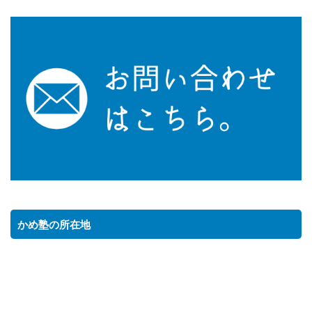
かめ塾の所在地