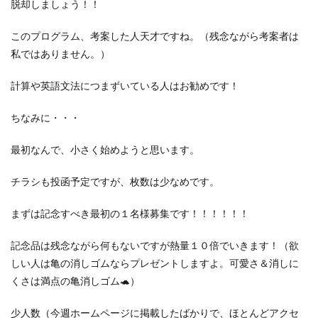
脱却しましょう！！
このプログラム、考案した人天才ですね。（残念ながら考案者は
私ではありません。）
計算や英語文法につまずいている人はお勧めです！
ちなみに・・・
最初なんで、小さく始めようと思います。
チラシも投函予定ですが、枚数は少なめです。
まずは記念すべき最初の１名様募集です！！！！！！
記念品は残念ながら何もないですが熱量１０倍でいきます！（欲
しい人は亀の消しゴムならプレゼントしますよ。可愛さ＆消しに
くさは満点の亀消しゴム🐢）
少人数（今週ホームページに掲載したばかりで、ほとんどアクセ