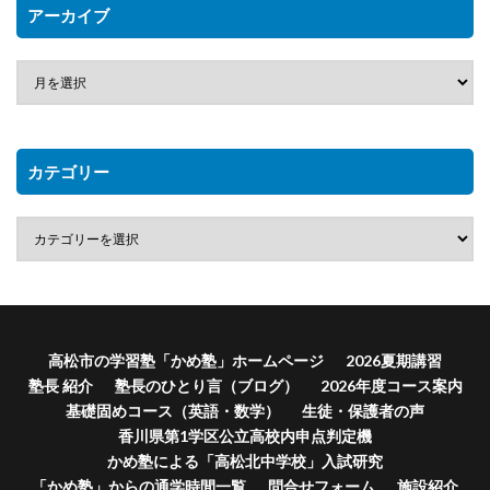
アーカイブ
カテゴリー
高松市の学習塾「かめ塾」ホームページ
2026夏期講習
塾長 紹介
塾長のひとり言（ブログ）
2026年度コース案内
基礎固めコース（英語・数学）
生徒・保護者の声
香川県第1学区公立高校内申点判定機
かめ塾による「高松北中学校」入試研究
「かめ塾」からの通学時間一覧
問合せフォーム
施設紹介