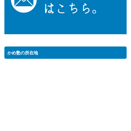
かめ塾の所在地