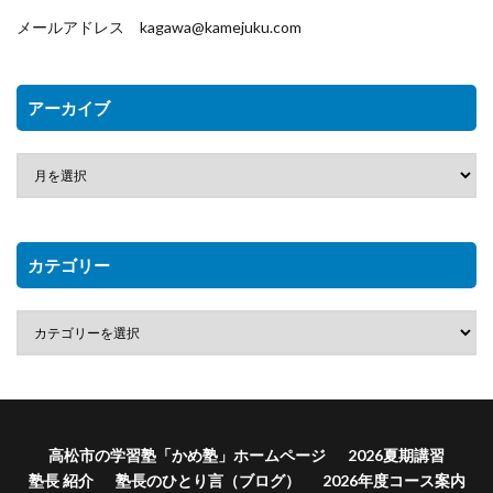
メールアドレス kagawa@kamejuku.com
アーカイブ
カテゴリー
高松市の学習塾「かめ塾」ホームページ
2026夏期講習
塾長 紹介
塾長のひとり言（ブログ）
2026年度コース案内