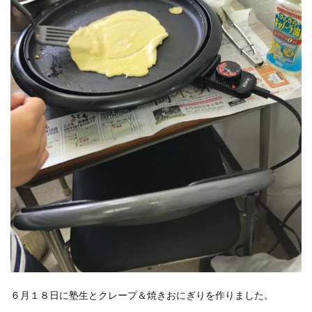
６月１８日に塾生とクレープ＆焼きおにぎりを作りました。