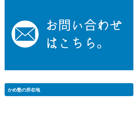
かめ塾の所在地