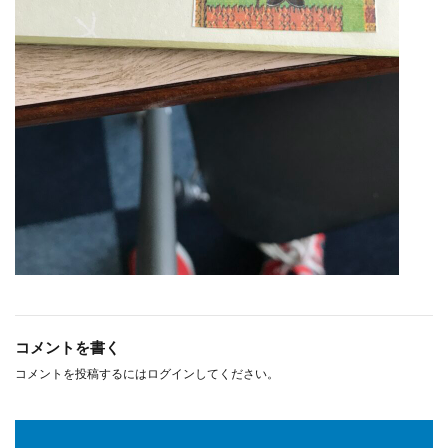
コメントを書く
コメントを投稿するには
ログイン
してください。