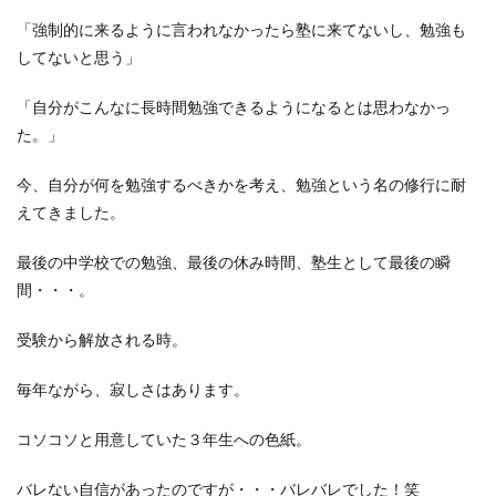
「強制的に来るように言われなかったら塾に来てないし、勉強も
してないと思う」
「自分がこんなに長時間勉強できるようになるとは思わなかっ
た。」
今、自分が何を勉強するべきかを考え、勉強という名の修行に耐
えてきました。
最後の中学校での勉強、最後の休み時間、塾生として最後の瞬
間・・・。
受験から解放される時。
毎年ながら、寂しさはあります。
コソコソと用意していた３年生への色紙。
バレない自信があったのですが・・・バレバレでした！笑