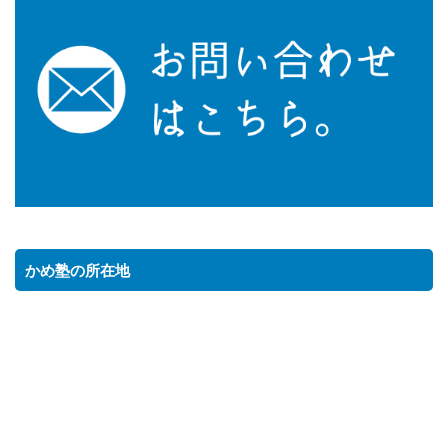
かめ塾の所在地