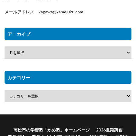
メールアドレス kagawa@kamejuku.com
アーカイブ
カテゴリー
高松市の学習塾「かめ塾」ホームページ
2026夏期講習