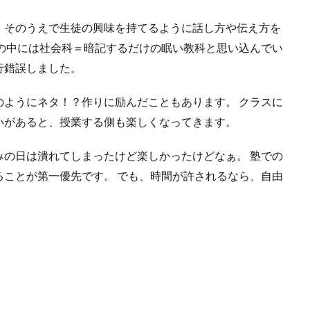
、そのうえで生徒の興味を持てるように話し方や伝え方を
徒の中には社会科＝暗記するだけの眠い教科と思い込んでい
行錯誤しました。
のようにネタ！？作りに励んだこともあります。 クラスに
いがあると、授業する側も楽しくなってきます。
みの日は潰れてしまったけど楽しかったけどなぁ。 塾での
ることが第一優先です。 でも、時間が許されるなら、自由